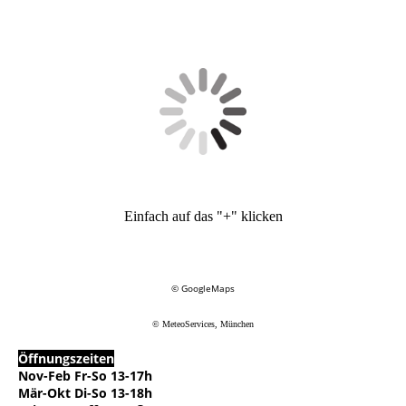
Einfach auf das "+" klicken
© GoogleMaps
© MeteoServices, München
Öffnungszeiten
Nov-Feb Fr-So 13-17h
Mär-Okt Di-So 13-18h