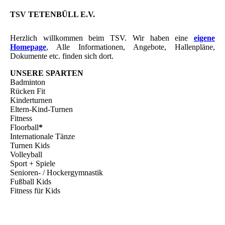
TSV TETENBÜLL E.V.
Herzlich willkommen beim TSV. Wir haben eine
eigene
Homepage
, Alle Informationen, Angebote, Hallenpläne,
Dokumente etc. finden sich dort.
UNSERE SPARTEN
Badminton
Rücken Fit
Kinderturnen
Eltern-Kind-Turnen
Fitness
Floorball
*
Internationale Tänze
Turnen Kids
Volleyball
Sport + Spiele
Senioren- / Hockergymnastik
Fußball Kids
Fitness für Kids