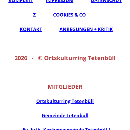
KOMPLETT
IMPRESSUM
DATENSCHUT
Z
COOKIES & CO
KONTAKT
ANREGUNGEN + KRITIK
2026 - ©
Ortskulturring Tetenbüll
MITGLIEDER
Ortskulturring Tetenbüll
Gemeinde Tetenbüll
Ev.-luth. Kirchengemeinde Tetenbüll /