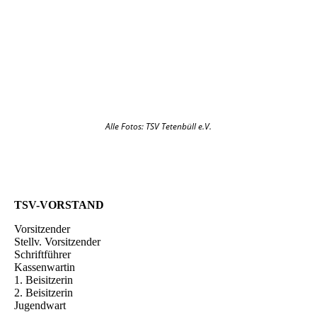
Alle Fotos: TSV Tetenbüll e.V.
TSV-VORSTAND
Vorsitzender
Stellv. Vorsitzender
Schriftführer
Kassenwartin
1. Beisitzerin
2. Beisitzerin
Jugendwart