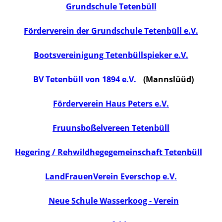
Grundschule Tetenbüll
Förderverein der Grundschule Tetenbüll e.V.
Bootsvereinigung Tetenbüllspieker e.V.
BV Tetenbüll von 1894 e.V.
(Mannslüüd)
Förderverein Haus Peters e.V.
Fruunsboßelvereen Tetenbüll
Hegering / Rehwildhegegemeinschaft Tetenbüll
LandFrauenVerein Everschop e.V.
Neue Schule Wasserkoog - Verein