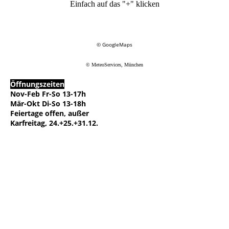
Einfach auf das "+" klicken
© GoogleMaps
© MeteoServices, München
Öffnungszeiten
Nov-Feb Fr-So 13-17h
Mär-Okt Di-So 13-18h
Feiertage offen, außer
Karfreitag, 24.+25.+31.12.