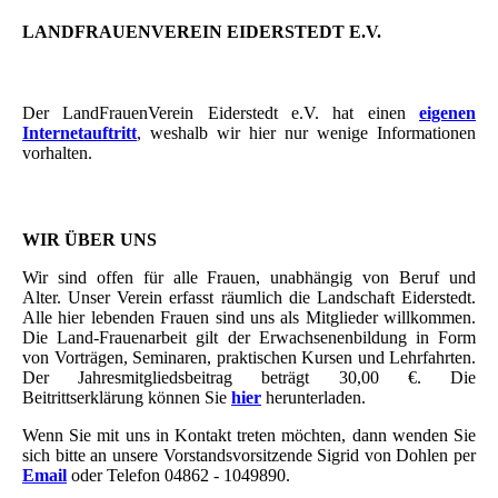
LANDFRAUENVEREIN EIDERSTEDT E.V.
Der LandFrauenVerein Eiderstedt e.V. hat einen
eigenen
Internetauftritt
, weshalb wir hier nur wenige Informationen
vorhalten.
WIR ÜBER UNS
Wir sind offen für alle Frauen, unabhängig von Beruf und
Alter. Unser Verein erfasst räumlich die Landschaft Eiderstedt.
Alle hier lebenden Frauen sind uns als Mitglieder willkommen.
Die Land-Frauenarbeit gilt der Erwachsenenbildung in Form
von Vorträgen, Seminaren, praktischen Kursen und Lehrfahrten.
Der Jahresmitgliedsbeitrag beträgt 30,00 €. Die
Beitrittserklärung können Sie
hier
herunterladen.
Wenn Sie mit uns in Kontakt treten möchten, dann wenden Sie
sich bitte an unsere Vorstandsvorsitzende Sigrid von Dohlen per
Email
oder Telefon 04862 - 1049890.