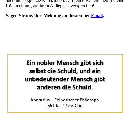
auch nur begrenzte Kapazitäten. Auf jeden Fall erhalten Sie eine
Rückmeldung zu Ihrem Anliegen - versprochen!
Sagen Sie uns Ihre Meinung am besten per
Email
.