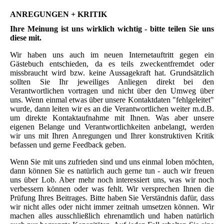
ANREGUNGEN + KRITIK
Ihre Meinung ist uns wirklich wichtig - bitte teilen Sie uns
diese mit.
Wir haben uns auch im neuen Internetauftritt gegen ein
Gästebuch entschieden, da es teils zweckentfremdet oder
missbraucht wird bzw. keine Aussagekraft hat. Grundsätzlich
sollten Sie Ihr jeweiliges Anliegen direkt bei den
Verantwortlichen vortragen und nicht über den Umweg über
uns. Wenn einmal etwas über unsere Kontaktdaten "fehlgeleitet"
wurde, dann leiten wir es an die Verantwortlichen weiter m.d.B.
um direkte Kontaktaufnahme mit Ihnen. Was aber unsere
eigenen Belange und Verantwortlichkeiten anbelangt, werden
wir uns mit Ihren Anregungen und Ihrer konstruktiven Kritik
befassen und gerne Feedback geben.
Wenn Sie mit uns zufrieden sind und uns einmal loben möchten,
dann können Sie es natürlich auch gerne tun - auch wir freuen
uns über Lob. Aber mehr noch interessiert uns, was wir noch
verbessern können oder was fehlt. Wir versprechen Ihnen die
Prüfung Ihres Beitrages. Bitte haben Sie Verständnis dafür, dass
wir nicht alles oder nicht immer zeitnah umsetzen können. Wir
machen alles ausschließlich ehrenamtlich und haben natürlich