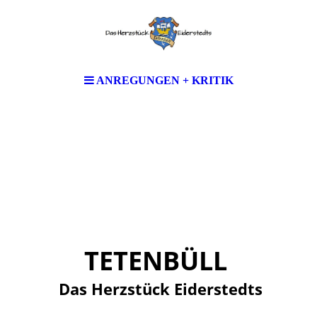
ANREGUNGEN + KRITIK
TETENBÜLL
Das Herzstück Eiderstedts