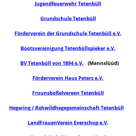
Jugendfeuerwehr Tetenbüll
Grundschule Tetenbüll
Förderverein der Grundschule Tetenbüll e.V.
Bootsvereinigung Tetenbüllspieker e.V.
BV Tetenbüll von 1894 e.V.
(Mannslüüd)
Förderverein Haus Peters e.V.
Fruunsboßelvereen Tetenbüll
Hegering / Rehwildhegegemeinschaft Tetenbüll
LandFrauenVerein Everschop e.V.