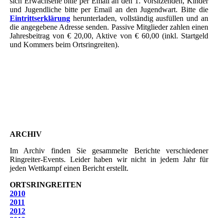
sich Erwachsene bitte per Email an den 1. Vorsitzenden, Kinder
und Jugendliche bitte per Email an den Jugendwart. Bitte die
Eintrittserklärung
herunterladen, vollständig ausfüllen und an
die angegebene Adresse senden. Passive Mitglieder zahlen einen
Jahresbeitrag von € 20,00, Aktive von € 60,00 (inkl. Startgeld
und Kommers beim Ortsringreiten).
ARCHIV
Im Archiv finden Sie gesammelte Berichte verschiedener
Ringreiter-Events. Leider haben wir nicht in jedem Jahr für
jeden Wettkampf einen Bericht erstellt.
ORTSRINGREITEN
2010
2011
2012