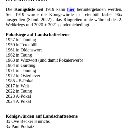
Die
Königsliste
seit 1919 kann
hier
heruntergeladen werden.
Seit 1919 wurde die Königswürde in Tetenbüll bisher 96x
ausgeritten (Stand: 2022) - das Ringreiten ruhte während des 2.
Weltkriegs und 2020 + 2021 pandemiebedingt.
Pokalsiege auf Landschaftsebene
1957 in Tönning
1959 in Tetenbüll
1961 in Oldenswort
1962 in Tating
1963 in Witzwort (und damit Pokalerwerb)
1964 in Garding
1971 in Tönning
1972 in Osterhever
1985 - B-Pokal
2017 in Welt
2022 in Tating
2023 A-Pokal
2024 A-Pokal
Königswürden auf Landschaftsebene
3x Ove Becker Hinrichs
3x Paul Podratz