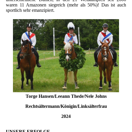
waren 11 Amazonen siegreich (mehr als 50%)! Das ist auch
sportlich sehr emanzipiert.
Torge Hansen/Leeann Thede/Nele Johns
Rechtsältermann/Königin/Linksälterfrau
2024
UNSERE ERFOLGE