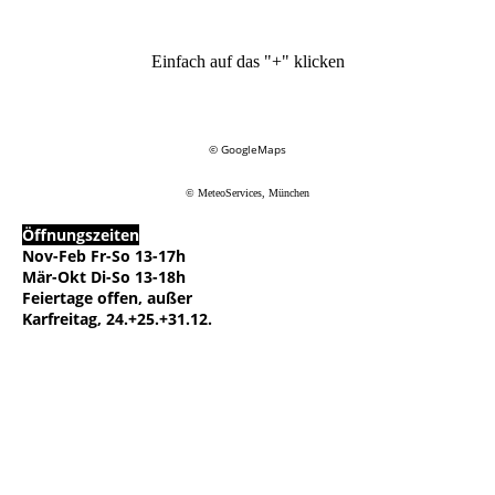
Einfach auf das "+" klicken
© GoogleMaps
© MeteoServices, München
Öffnungszeiten
Nov-Feb Fr-So 13-17h
Mär-Okt Di-So 13-18h
Feiertage offen, außer
Karfreitag, 24.+25.+31.12.