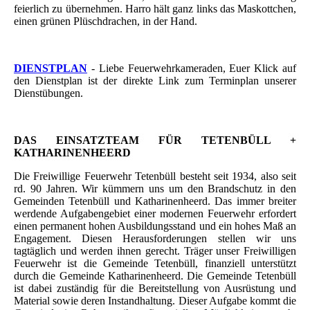
feierlich zu übernehmen. Harro hält ganz links das Maskottchen,
einen grünen Plüschdrachen, in der Hand.
DIENSTPLAN
- Liebe Feuerwehrkameraden, Euer Klick auf
den Dienstplan ist der direkte Link zum Terminplan unserer
Dienstübungen.
DAS EINSATZTEAM FÜR TETENBÜLL +
KATHARINENHEERD
Die Freiwillige Feuerwehr Tetenbüll besteht seit 1934, also seit
rd. 90 Jahren. Wir kümmern uns um den Brandschutz in den
Gemeinden Tetenbüll und Katharinenheerd. Das immer breiter
werdende Aufgabengebiet einer modernen Feuerwehr erfordert
einen permanent hohen Ausbildungsstand und ein hohes Maß an
Engagement. Diesen Herausforderungen stellen wir uns
tagtäglich und werden ihnen gerecht. Träger unser Freiwilligen
Feuerwehr ist die Gemeinde Tetenbüll, finanziell unterstützt
durch die Gemeinde Katharinenheerd. Die Gemeinde Tetenbüll
ist dabei zuständig für die Bereitstellung von Ausrüstung und
Material sowie deren Instandhaltung. Dieser Aufgabe kommt die