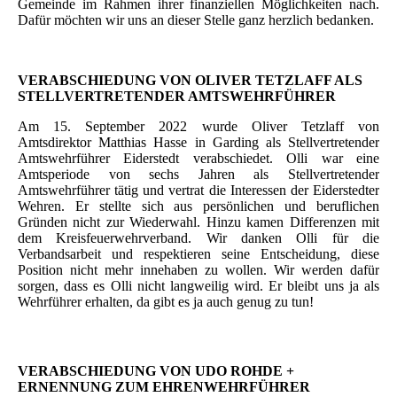
Gemeinde im Rahmen ihrer finanziellen Möglichkeiten nach.
Dafür möchten wir uns an dieser Stelle ganz herzlich bedanken.
VERABSCHIEDUNG VON OLIVER TETZLAFF ALS
STELLVERTRETENDER AMTSWEHRFÜHRER
Am 15. September 2022 wurde Oliver Tetzlaff von
Amtsdirektor Matthias Hasse in Garding als Stellvertretender
Amtswehrführer Eiderstedt verabschiedet. Olli war eine
Amtsperiode von sechs Jahren als Stellvertretender
Amtswehrführer tätig und vertrat die Interessen der Eiderstedter
Wehren. Er stellte sich aus persönlichen und beruflichen
Gründen nicht zur Wiederwahl. Hinzu kamen Differenzen mit
dem Kreisfeuerwehrverband. Wir danken Olli für die
Verbandsarbeit und respektieren seine Entscheidung, diese
Position nicht mehr innehaben zu wollen. Wir werden dafür
sorgen, dass es Olli nicht langweilig wird. Er bleibt uns ja als
Wehrführer erhalten, da gibt es ja auch genug zu tun!
VERABSCHIEDUNG VON UDO ROHDE +
ERNENNUNG ZUM EHRENWEHRFÜHRER