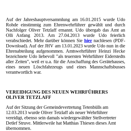
Auf der Jahreshauptversammlung am 16.01.2015 wurde Udo
Rohde einstimmig zum Ehrenwehrführer gewählt und durch
Nachfolger Oliver Tetzlaff ernannt. Udo übergab das Amt an
Olli Anfang 2013. Am 27.04.2013 wurde Udo feierlich
verabschiedet. Mehr darüber können Sie
hier
nachlesen (PDF-
Download). Auf der JHV am 13.01.2023 wurde Udo nun in die
Ehrenabteilung aufgenommen. Amtswehrführer Heinzi Hecke
bezeichnete Udo liebevoll "als teuersten Wehrführer Eiderstedts
aller Zeiten", weil er u.a. für die Anschaffung des Gerätehauses,
eines neuen Löschfahrzeugs und eines Mannschaftsbusses
verantwortlich war.
VEREIDIGUNG DES NEUEN WEHRFÜHRERS
OLIVER TETZLAFF
Auf der Sitzung der Gemeindevertretung Tetenbülls am
12.03.2013 wurde Oliver Tetzlaff als neuer Wehrführer
vereidigt, ebenso sein damals wiedergewählter Stellvertreter
Detlef Struve. Mittlerweile hat Matthias Thiesen dieses Amt
übernommen.