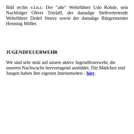
Bild rechts v.l.n.r.: Der "alte" Wehrführer Udo Rohde, sein
Nachfolger Oliver Tetzlaff, der damalige Stellvertretende
Wehrführer Detlef Struve sowie der damalige Bürgermeister
Henning Möller.
JUGENDFEUERWEHR
Wir sind sehr stolz auf unsere aktive Jugendfeuerwehr, die
unseren Nachwuchs hervorragend ausbildet. Die Mädchen und
Jungen haben ihre eigenen Internetseiten -
hier
.