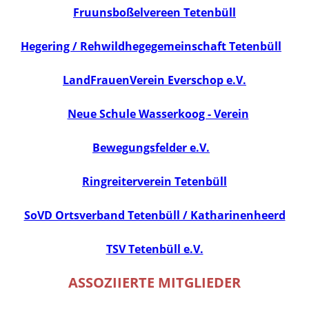
Fruunsboßelvereen Tetenbüll
Hegering / Rehwildhegegemeinschaft Tetenbüll
LandFrauenVerein Everschop e.V.
Neue Schule Wasserkoog - Verein
Bewegungsfelder e.V.
Ringreiterverein Tetenbüll
SoVD Ortsverband Tetenbüll / Katharinenheerd
TSV Tetenbüll e.V.
ASSOZIIERTE MITGLIEDER