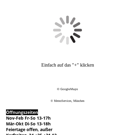
Einfach auf das "+" klicken
© GoogleMaps
© MeteoServices, München
Öffnungszeiten
Nov-Feb Fr-So 13-17h
Mär-Okt Di-So 13-18h
Feiertage offen, außer